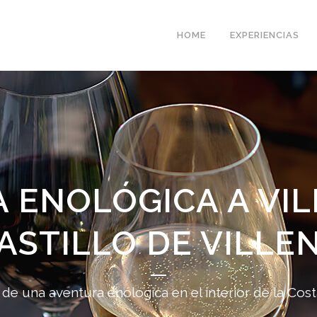
HOME
EXPERIENCIAS
 ENOLÓGICA A VI
ASTILLO DE VILLE
 de una aventura enólogica en el interior de la Cos