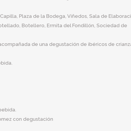
Capilla, Plaza de la Bodega, Viñedos, Sala de Elaborac
otellado, Botellero, Ermita del Fondillón, Sociedad de
 acompañada de una degustación de ibéricos de crianz
bida.
bebida.
Gomez con degustación