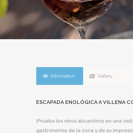
Information
Gallery
ESCAPADA ENOLÓGICA A VILLENA C
¡Prueba los vinos alicantinos en una visi
gastronomía de la zona y de su impresio