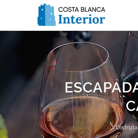
ESCAPADA
C
Disfruta