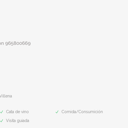
cion 965800669
Villena
Cata de vino
Comida/Consumición
Visita guiada