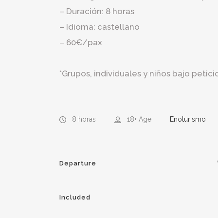
– Duración: 8 horas
– Idioma: castellano
– 60€/pax
*Grupos, individuales y niños bajo peti
8 horas
18+
Age
Enoturismo
Departure
Included