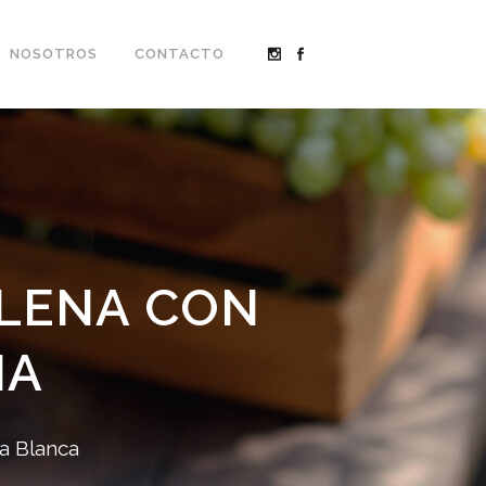
NOSOTROS
CONTACTO
LLENA CON
NA
ta Blanca