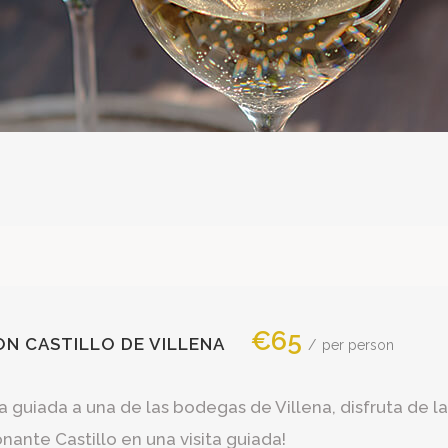
€65
ON CASTILLO DE VILLENA
per person
ta guiada a una de las bodegas de Villena, disfruta de la
nante Castillo en una visita guiada!