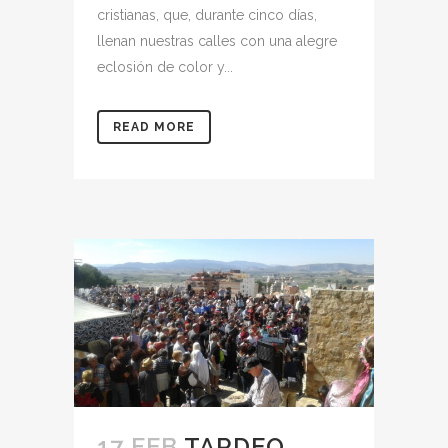
cristianas, que, durante cinco días,
llenan nuestras calles con una alegre
eclosión de color y...
READ MORE
17 FEB
TARDEO