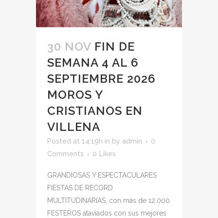
30 NOV
FIN DE
SEMANA 4 AL 6
SEPTIEMBRE 2026
MOROS Y
CRISTIANOS EN
VILLENA
Posted at 14:19h
in
by
admin
0
Comments
0
Likes
GRANDIOSAS Y ESPECTACULARES
FIESTAS DE RECORD
MULTITUDINARIAS, con más de 12.000
FESTEROS ataviados con sus mejores