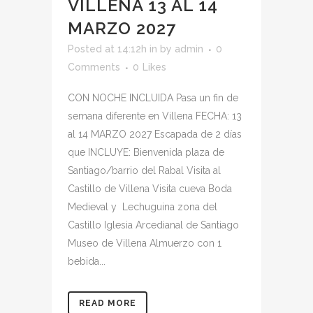
VILLENA 13 AL 14
MARZO 2027
Posted at 14:12h
in
by
admin
0
Comments
0
Likes
CON NOCHE INCLUIDA Pasa un fin de
semana diferente en Villena FECHA: 13
al 14 MARZO 2027 Escapada de 2 días
que INCLUYE: Bienvenida plaza de
Santiago/barrio del Rabal Visita al
Castillo de Villena Visita cueva Boda
Medieval y Lechuguina zona del
Castillo Iglesia Arcedianal de Santiago
Museo de Villena Almuerzo con 1
bebida...
READ MORE