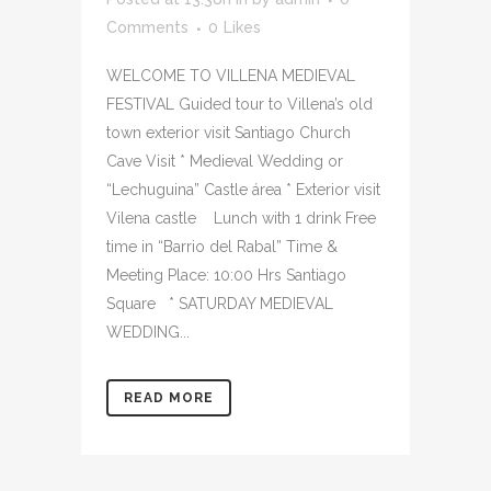
Comments
0
Likes
WELCOME TO VILLENA MEDIEVAL
FESTIVAL Guided tour to Villena’s old
town exterior visit Santiago Church
Cave Visit * Medieval Wedding or
“Lechuguina” Castle área * Exterior visit
Vilena castle Lunch with 1 drink Free
time in “Barrio del Rabal” Time &
Meeting Place: 10:00 Hrs Santiago
Square * SATURDAY MEDIEVAL
WEDDING...
READ MORE