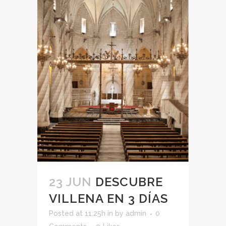
23 JUN
DESCUBRE
VILLENA EN 3 DÍAS
Posted at 11:25h
in
by
admin
0