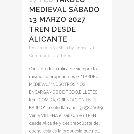
MEDIEVAL SÁBADO
13 MARZO 2027
TREN DESDE
ALICANTE
Posted at 18:26h
in
by
admin
0
Comments
0
Likes
Cansado de la rutina de siempre lo
mismo, te proponemos el "TARDEO
MEDIEVAL" "NOSOTROS NOS
ENCARGAMOS DE TODO,BILLETES
tren, COMIDA, ORIENTACION EN EL
BARRIO" tu solo llámanos 965800669
Ven a VILLENA el sábado en TREN
desde Alicante y despreocúpate del
coche. esta es la propuesta que no...