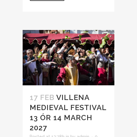
17 FEB
VILLENA
MEDIEVAL FESTIVAL
13 ÓR 14 MARCH
2027
Posted at 13:38h
in
by
admin
0