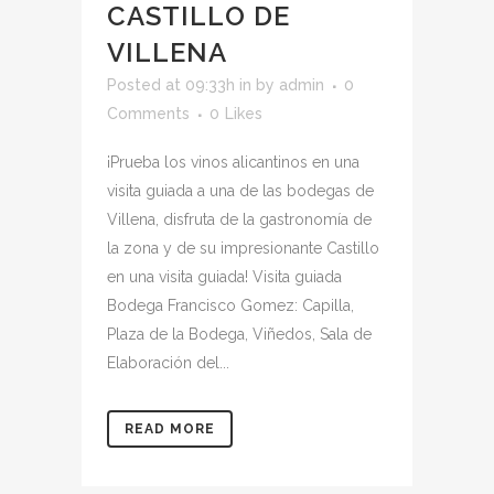
CASTILLO DE
VILLENA
Posted at 09:33h
in
by
admin
0
Comments
0
Likes
¡Prueba los vinos alicantinos en una
visita guiada a una de las bodegas de
Villena, disfruta de la gastronomía de
la zona y de su impresionante Castillo
en una visita guiada! Visita guiada
Bodega Francisco Gomez: Capilla,
Plaza de la Bodega, Viñedos, Sala de
Elaboración del...
READ MORE