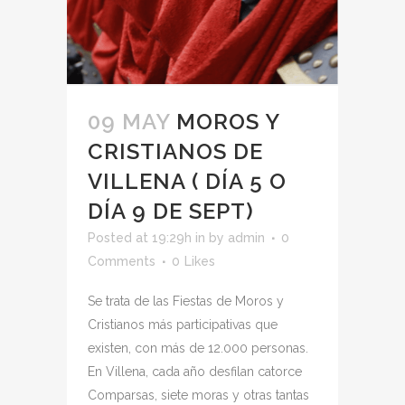
09 MAY
MOROS Y
CRISTIANOS DE
VILLENA ( DÍA 5 O
DÍA 9 DE SEPT)
Posted at 19:29h
in
by
admin
0
Comments
0
Likes
Se trata de las Fiestas de Moros y
Cristianos más participativas que
existen, con más de 12.000 personas.
En Villena, cada año desfilan catorce
Comparsas, siete moras y otras tantas