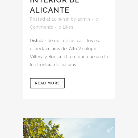
ALICANTE
Posted at 10:35h
in
by
admin
0
Comments
0
Likes
Disfrutar de dos de los castillos más
espectaculares del Alto Vinalopó.
Villena y Biar, en el territorio que un día
fue frontera de culturas....
READ MORE