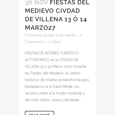
30 NOV
FIESTAS DEL
MEDIEVO CIVDAD
DE VILLENA 13 Ó 14
MARZO27
Posted at 14:49h
in
by
admin
0
Comments
0
Likes
FIESTAS DE INTERÉS TURÍSTICO
AUTONÓMICO en la CIVDAD DE
VILLENA 13 ú 14 Marzo 2027 Durante
las Fiestas del Medievo, el centro
histórico de Villena se transforma para
trasladarnos a la Edad Media: los
vecinos visten a la moda medieval y
decoran calles, casas y fachadas...